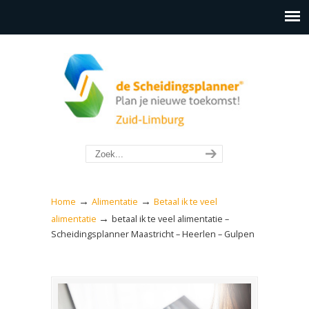
→
→
Home
Alimentatie
Betaal ik te veel
→
alimentatie
betaal ik te veel alimentatie –
Scheidingsplanner Maastricht – Heerlen – Gulpen