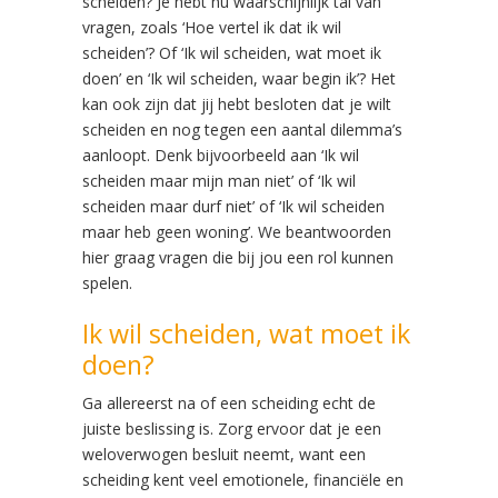
scheiden? Je hebt nu waarschijnlijk tal van
vragen, zoals ‘Hoe vertel ik dat ik wil
scheiden’? Of ‘Ik wil scheiden, wat moet ik
doen’ en ‘Ik wil scheiden, waar begin ik’? Het
kan ook zijn dat jij hebt besloten dat je wilt
scheiden en nog tegen een aantal dilemma’s
aanloopt. Denk bijvoorbeeld aan ‘Ik wil
scheiden maar mijn man niet’ of ‘Ik wil
scheiden maar durf niet’ of ‘Ik wil scheiden
maar heb geen woning’. We beantwoorden
hier graag vragen die bij jou een rol kunnen
spelen.
Ik wil scheiden, wat moet ik
doen?
Ga allereerst na of een scheiding echt de
juiste beslissing is. Zorg ervoor dat je een
weloverwogen besluit neemt, want een
scheiding kent veel emotionele, financiële en