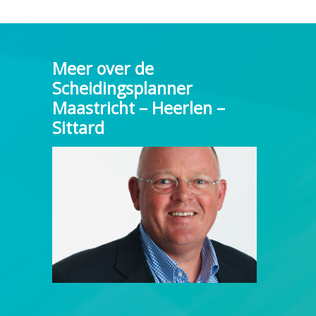
Meer over de
Scheidingsplanner
Maastricht – Heerlen –
Sittard