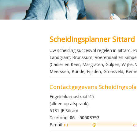
Scheidingsplanner Sittard
Uw scheiding succesvol regelen in Sittard, P
Landgraaf, Brunssum, Voerendaal en Simpelv
(Cadier en Keer, Margraten, Gulpen, Wijlre, 
Meerssen, Bunde, Eijsden, Gronsveld, Beme
Contactgegevens Scheidingspla
Engelenkampstraat 45
(alleen op afspraak)
6131 JE Sittard
Telefoon:
06 – 50503797
E-mail:
ru
**********
@
***************
er