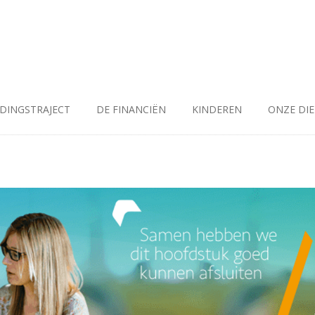
IDINGSTRAJECT
DE FINANCIËN
KINDEREN
ONZE DI