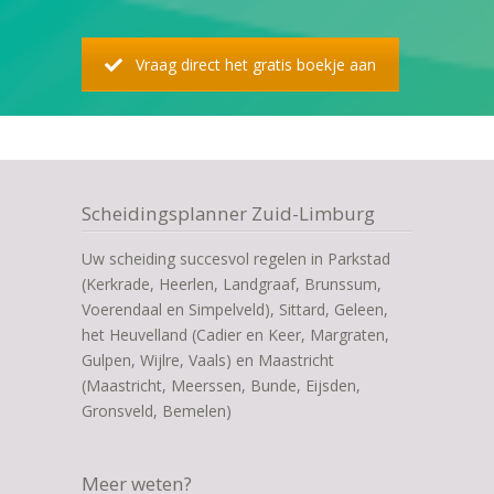
Vraag direct het gratis boekje aan
Scheidingsplanner Zuid-Limburg
Uw scheiding succesvol regelen in Parkstad
(Kerkrade, Heerlen, Landgraaf, Brunssum,
Voerendaal en Simpelveld), Sittard, Geleen,
het Heuvelland (Cadier en Keer, Margraten,
Gulpen, Wijlre, Vaals) en Maastricht
(Maastricht, Meerssen, Bunde, Eijsden,
Gronsveld, Bemelen)
Meer weten?