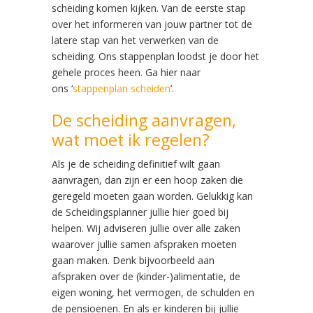
scheiding komen kijken. Van de eerste stap
over het informeren van jouw partner tot de
latere stap van het verwerken van de
scheiding. Ons stappenplan loodst je door het
gehele proces heen. Ga hier naar
ons ‘
stappenplan scheiden
’.
De scheiding aanvragen,
wat moet ik regelen?
Als je de scheiding definitief wilt gaan
aanvragen, dan zijn er een hoop zaken die
geregeld moeten gaan worden. Gelukkig kan
de Scheidingsplanner jullie hier goed bij
helpen. Wij adviseren jullie over alle zaken
waarover jullie samen afspraken moeten
gaan maken. Denk bijvoorbeeld aan
afspraken over de (kinder-)alimentatie, de
eigen woning, het vermogen, de schulden en
de pensioenen. En als er kinderen bij jullie