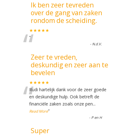
Ik ben zeer tevreden
over de gang van zaken
rondom de scheiding.
“
★★★★★
”
-
N.d.V.
Zeer te vreden,
deskundig en zeer aan te
bevelen
“
★★★★★
Rudi hartelijk dank voor de zeer goede
en deskundige hulp. Ook betreft de
financiële zaken zoals onze pen
...
”
Read More
-
P en H
Super