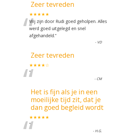
Zeer tevreden
“
★★★★★
Wij zijn door Rudi goed geholpen. Alles
werd goed uitgelegd en snel
afgehandeld.
”
-
VD
Zeer tevreden
“
★★★★☆
”
-
CM
Het is fijn als je in een
moeilijke tijd zit, dat je
dan goed begleid wordt
“
★★★★★
”
-
H.G.