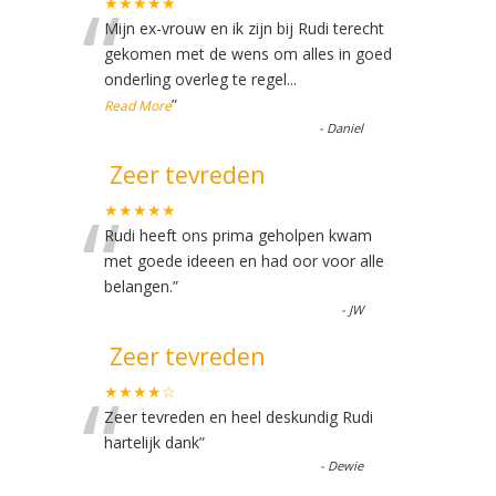
“
★★★★★
Mijn ex-vrouw en ik zijn bij Rudi terecht
gekomen met de wens om alles in goed
onderling overleg te regel
...
”
Read More
-
Daniel
Zeer tevreden
“
★★★★★
Rudi heeft ons prima geholpen kwam
met goede ideeen en had oor voor alle
belangen.
”
-
JW
Zeer tevreden
“
★★★★☆
Zeer tevreden en heel deskundig Rudi
hartelijk dank
”
-
Dewie