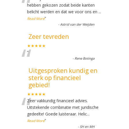
“
hebben gekozen zodat beide kanten
belicht werden en dat we voor ons en
...
”
Read More
-
Astrid van der Weijden
Zeer tevreden
“
★★★★★
”
-
Rene Botinga
Uitgesproken kundig en
sterk op financieel
gebied!
“
★★★★★
Zeer vakkundig financieel advies.
Uitstekende combinatie met juridische
gedeelte! Goede luisteraar. Helic
...
”
Read More
-
SH en MH