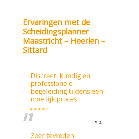
Ervaringen met de
Scheidingsplanner
Maastricht – Heerlen –
Sittard
Discreet, kundig en
professionele
begeleiding tijdens een
moeilijk proces
“
★★★★☆
”
-
R. G.
Zeer tevreden!