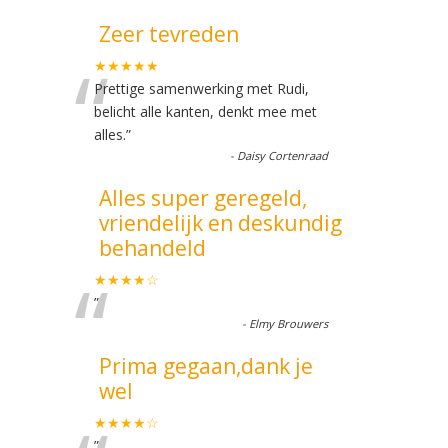
Zeer tevreden
“
★★★★★
Prettige samenwerking met Rudi,
belicht alle kanten, denkt mee met
alles.
”
-
Daisy Cortenraad
Alles super geregeld,
vriendelijk en deskundig
behandeld
“
★★★★☆
”
-
Elmy Brouwers
Prima gegaan,dank je
wel
★★★★☆
”