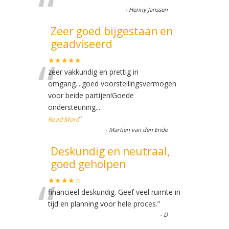
“
-
Henny Janssen
Zeer goed bijgestaan en
geadviseerd
“
★★★★★
zeer vakkundig en prettig in
omgang....goed voorstellingsvermogen
voor beide partijen!Goede
ondersteuning
...
”
Read More
-
Martien van den Ende
Deskundig en neutraal,
goed geholpen
“
★★★★☆
financieel deskundig. Geef veel ruimte in
tijd en planning voor hele proces.
”
-
D