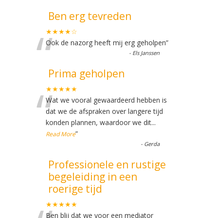
Ben erg tevreden
“
★★★★☆
Ook de nazorg heeft mij erg geholpen
”
-
Els Janssen
Prima geholpen
“
★★★★★
Wat we vooral gewaardeerd hebben is
dat we de afspraken over langere tijd
konden plannen, waardoor we dit
...
”
Read More
-
Gerda
Professionele en rustige
begeleiding in een
roerige tijd
★★★★★
Ben blij dat we voor een mediator