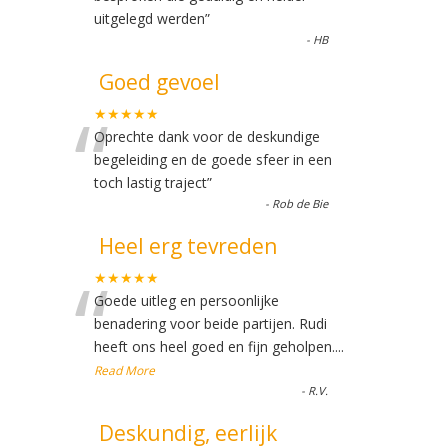
uitgelegd werden
”
-
HB
Goed gevoel
“
★★★★★
Oprechte dank voor de deskundige
begeleiding en de goede sfeer in een
toch lastig traject
”
-
Rob de Bie
Heel erg tevreden
“
★★★★★
Goede uitleg en persoonlijke
benadering voor beide partijen. Rudi
heeft ons heel goed en fijn geholpen.
...
Read More
-
R.V.
Deskundig, eerlijk