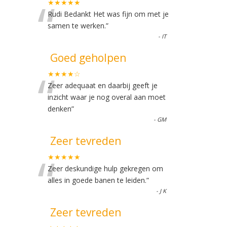
“
★★★★★
Rudi Bedankt Het was fijn om met je
samen te werken.
”
-
IT
Goed geholpen
“
★★★★☆
Zeer adequaat en daarbij geeft je
inzicht waar je nog overal aan moet
denken
”
-
GM
Zeer tevreden
“
★★★★★
Zeer deskundige hulp gekregen om
alles in goede banen te leiden.
”
-
J K
Zeer tevreden