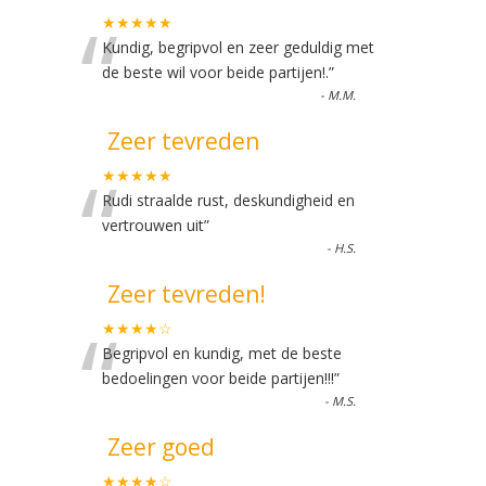
“
★★★★★
Kundig, begripvol en zeer geduldig met
de beste wil voor beide partijen!.
”
-
M.M.
Zeer tevreden
“
★★★★★
Rudi straalde rust, deskundigheid en
vertrouwen uit
”
-
H.S.
Zeer tevreden!
“
★★★★☆
Begripvol en kundig, met de beste
bedoelingen voor beide partijen!!!
”
-
M.S.
Zeer goed
★★★★☆