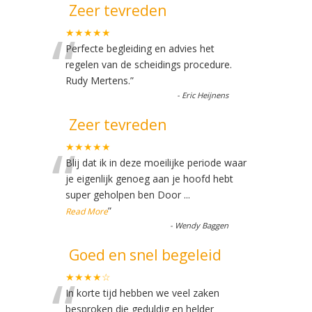
Zeer tevreden
“
★★★★★
Perfecte begleiding en advies het
regelen van de scheidings procedure.
Rudy Mertens.
”
-
Eric Heijnens
Zeer tevreden
“
★★★★★
Blij dat ik in deze moeilijke periode waar
je eigenlijk genoeg aan je hoofd hebt
super geholpen ben Door
...
”
Read More
-
Wendy Baggen
Goed en snel begeleid
“
★★★★☆
In korte tijd hebben we veel zaken
besproken die geduldig en helder