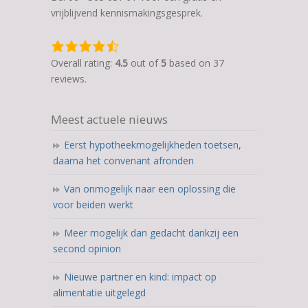
vrijblijvend kennismakingsgesprek.
4,5
rating
Overall rating:
4.5
out of
5
based on
37
based
reviews.
on
12.345
Meest actuele nieuws
ratings
Eerst hypotheekmogelijkheden toetsen,
daarna het convenant afronden
Van onmogelijk naar een oplossing die
voor beiden werkt
Meer mogelijk dan gedacht dankzij een
second opinion
Nieuwe partner en kind: impact op
alimentatie uitgelegd