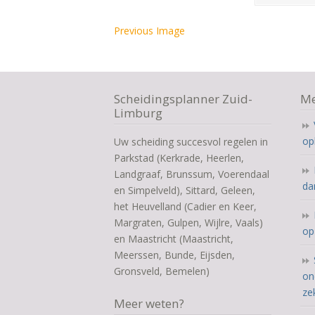
Previous Image
Scheidingsplanner Zuid-
Me
Limburg
op
Uw scheiding succesvol regelen in
Parkstad (Kerkrade, Heerlen,
Landgraaf, Brunssum, Voerendaal
da
en Simpelveld), Sittard, Geleen,
het Heuvelland (Cadier en Keer,
Margraten, Gulpen, Wijlre, Vaals)
op
en Maastricht (Maastricht,
Meerssen, Bunde, Eijsden,
Gronsveld, Bemelen)
on
ze
Meer weten?