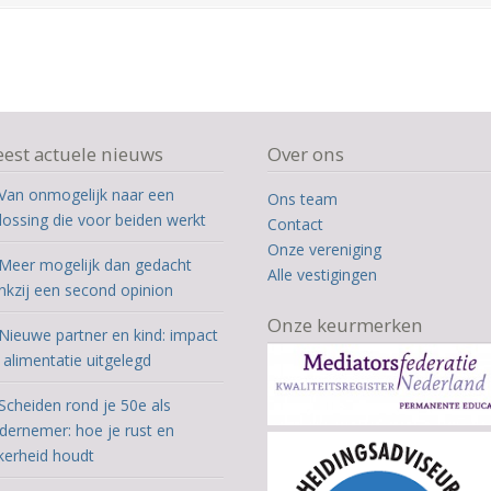
est actuele nieuws
Over ons
Van onmogelijk naar een
Ons team
lossing die voor beiden werkt
Contact
Onze vereniging
Meer mogelijk dan gedacht
Alle vestigingen
nkzij een second opinion
Onze keurmerken
Nieuwe partner en kind: impact
 alimentatie uitgelegd
Scheiden rond je 50e als
dernemer: hoe je rust en
kerheid houdt