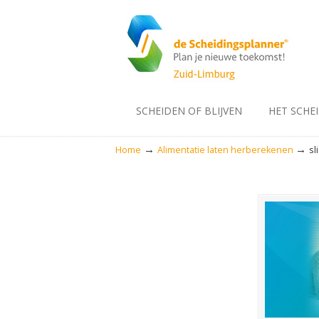
SCHEIDEN OF BLIJVEN
HET SCHE
→
→
Home
Alimentatie laten herberekenen
sl