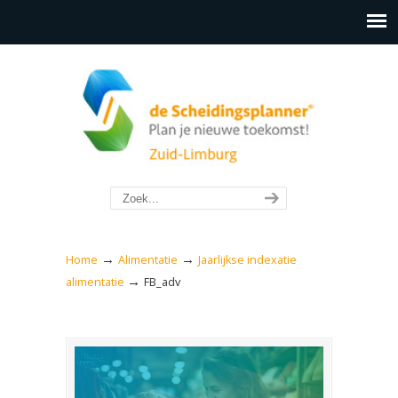
→
→
Home
Alimentatie
Jaarlijkse indexatie
→
alimentatie
FB_adv