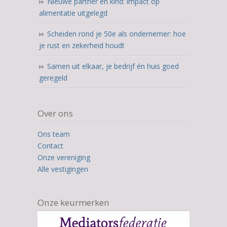
Nieuwe partner en kind: impact op
alimentatie uitgelegd
Scheiden rond je 50e als ondernemer: hoe
je rust en zekerheid houdt
Samen uit elkaar, je bedrijf én huis goed
geregeld
Over ons
Ons team
Contact
Onze vereniging
Alle vestigingen
Onze keurmerken