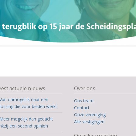
est actuele nieuws
Over ons
Van onmogelijk naar een
Ons team
lossing die voor beiden werkt
Contact
Onze vereniging
Meer mogelijk dan gedacht
Alle vestigingen
nkzij een second opinion
Onze keurmerken