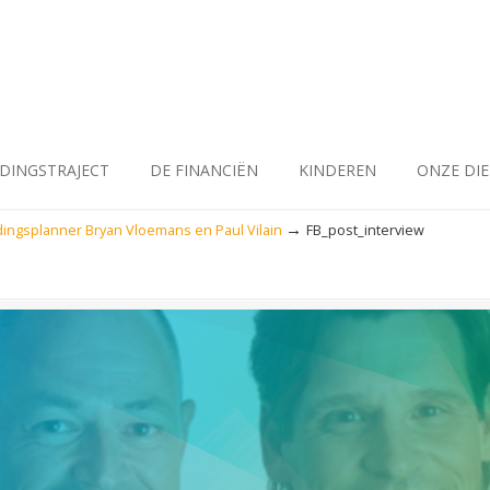
IDINGSTRAJECT
DE FINANCIËN
KINDEREN
ONZE DI
→
dingsplanner Bryan Vloemans en Paul Vilain
FB_post_interview