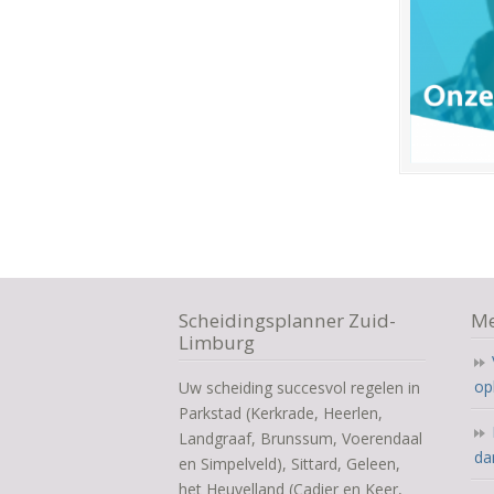
Scheidingsplanner Zuid-
Me
Limburg
op
Uw scheiding succesvol regelen in
Parkstad (Kerkrade, Heerlen,
Landgraaf, Brunssum, Voerendaal
da
en Simpelveld), Sittard, Geleen,
het Heuvelland (Cadier en Keer,