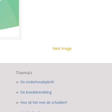
Next Image
Thema’s
De onderhoudsplicht
De boedelverdeling
Hoe zit het met de schulden?