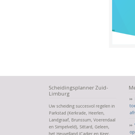
Scheidingsplanner Zuid-
Me
Limburg
to
Uw scheiding succesvol regelen in
af
Parkstad (Kerkrade, Heerlen,
Landgraaf, Brunssum, Voerendaal
en Simpelveld), Sittard, Geleen,
op
het Heuvelland (Cadier en Keer,