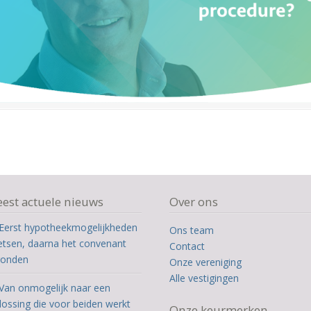
est actuele nieuws
Over ons
Eerst hypotheekmogelijkheden
Ons team
etsen, daarna het convenant
Contact
ronden
Onze vereniging
Alle vestigingen
Van onmogelijk naar een
lossing die voor beiden werkt
Onze keurmerken