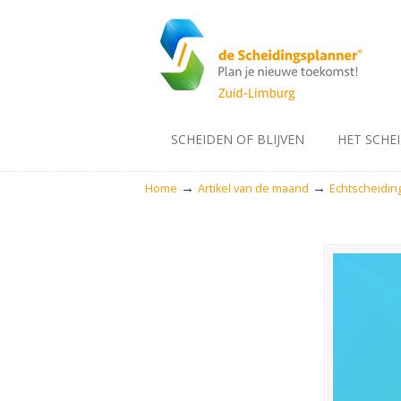
SCHEIDEN OF BLIJVEN
HET SCHE
→
→
Home
Artikel van de maand
Echtscheidi