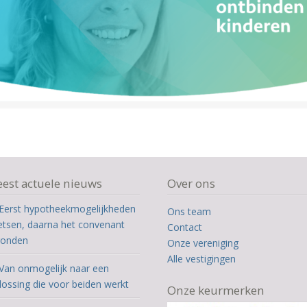
est actuele nieuws
Over ons
Eerst hypotheekmogelijkheden
Ons team
etsen, daarna het convenant
Contact
ronden
Onze vereniging
Alle vestigingen
Van onmogelijk naar een
lossing die voor beiden werkt
Onze keurmerken