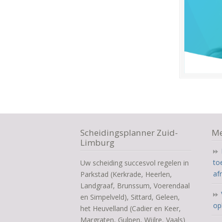
Scheidingsplanner Zuid-
Me
Limburg
to
Uw scheiding succesvol regelen in
af
Parkstad (Kerkrade, Heerlen,
Landgraaf, Brunssum, Voerendaal
en Simpelveld), Sittard, Geleen,
op
het Heuvelland (Cadier en Keer,
Margraten, Gulpen, Wijlre, Vaals)