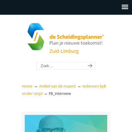
→
→
Home
Artikel van de maand
Iedereen lijdt
→
onder strijd
FB_interview