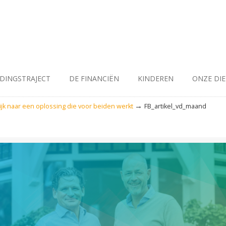
IDINGSTRAJECT
DE FINANCIËN
KINDEREN
ONZE DI
→
jk naar een oplossing die voor beiden werkt
FB_artikel_vd_maand