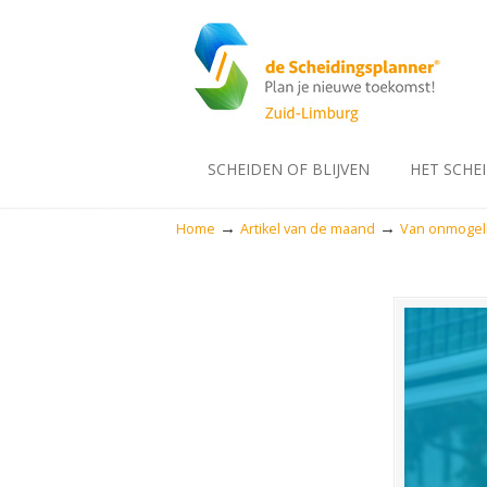
SCHEIDEN OF BLIJVEN
HET SCHE
→
→
Home
Artikel van de maand
Van onmogeli