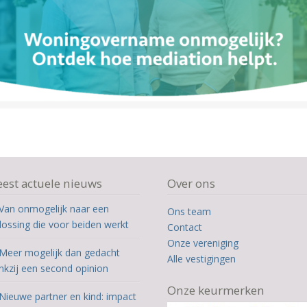
est actuele nieuws
Over ons
Van onmogelijk naar een
Ons team
lossing die voor beiden werkt
Contact
Onze vereniging
Meer mogelijk dan gedacht
Alle vestigingen
nkzij een second opinion
Onze keurmerken
Nieuwe partner en kind: impact