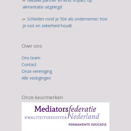
Nieuwe partner en kind: impact op
alimentatie uitgelegd
Scheiden rond je 50e als ondernemer: hoe
je rust en zekerheid houdt
Over ons
Ons team
Contact
Onze vereniging
Alle vestigingen
Onze keurmerken