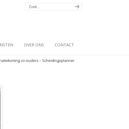
ENSTEN
OVER ONS
CONTACT
atiekorting co-ouders – Scheidingsplanner