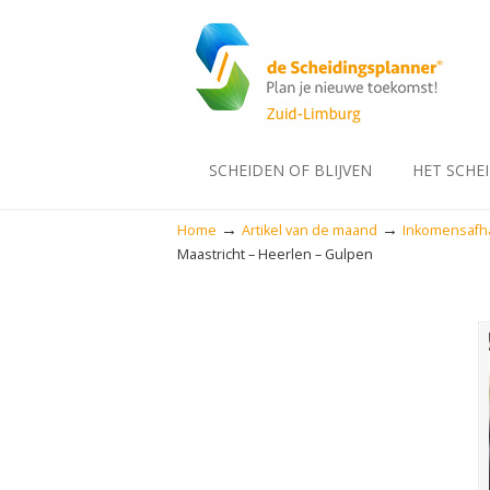
SCHEIDEN OF BLIJVEN
HET SCHE
→
→
Home
Artikel van de maand
Inkomensafha
Maastricht – Heerlen – Gulpen