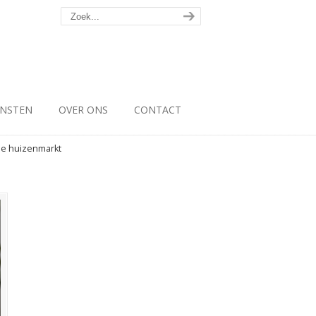
ENSTEN
OVER ONS
CONTACT
pe huizenmarkt