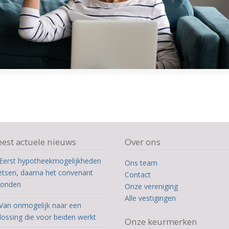
est actuele nieuws
Over ons
Eerst hypotheekmogelijkheden
Ons team
etsen, daarna het convenant
Contact
ronden
Onze vereniging
Alle vestigingen
Van onmogelijk naar een
lossing die voor beiden werkt
Onze keurmerken