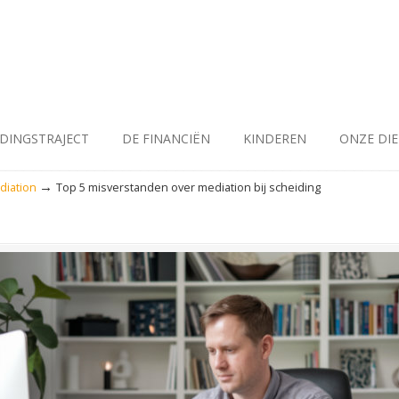
IDINGSTRAJECT
DE FINANCIËN
KINDEREN
ONZE DI
→
diation
Top 5 misverstanden over mediation bij scheiding