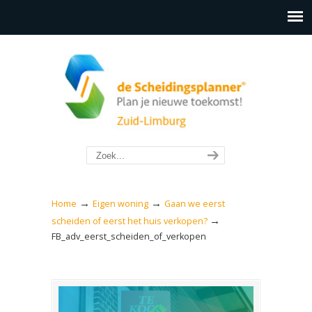
→
→
Home
Eigen woning
Gaan we eerst
→
scheiden of eerst het huis verkopen?
FB_adv_eerst_scheiden_of_verkopen