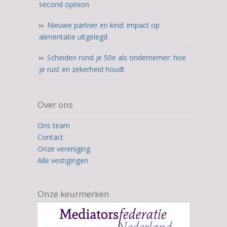
second opinion
Nieuwe partner en kind: impact op
alimentatie uitgelegd
Scheiden rond je 50e als ondernemer: hoe
je rust en zekerheid houdt
Over ons
Ons team
Contact
Onze vereniging
Alle vestigingen
Onze keurmerken