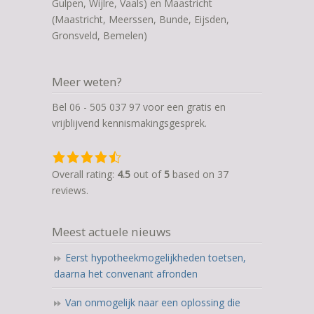
Gulpen, Wijlre, Vaals) en Maastricht
(Maastricht, Meerssen, Bunde, Eijsden,
Gronsveld, Bemelen)
Meer weten?
Bel 06 - 505 037 97 voor een gratis en
vrijblijvend kennismakingsgesprek.
4,5
rating
Overall rating:
4.5
out of
5
based on
37
based
reviews.
on
12.345
Meest actuele nieuws
ratings
Eerst hypotheekmogelijkheden toetsen,
daarna het convenant afronden
Van onmogelijk naar een oplossing die