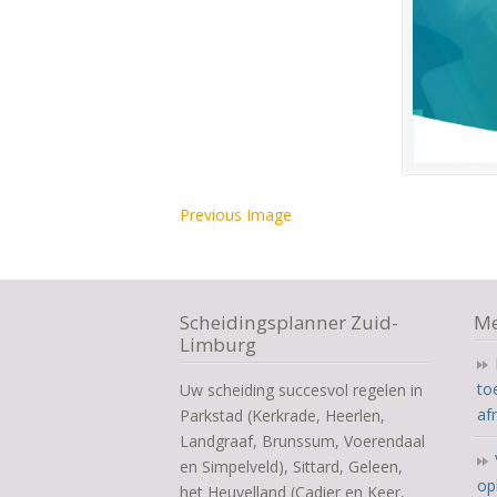
Previous Image
Scheidingsplanner Zuid-
Me
Limburg
to
Uw scheiding succesvol regelen in
af
Parkstad (Kerkrade, Heerlen,
Landgraaf, Brunssum, Voerendaal
en Simpelveld), Sittard, Geleen,
op
het Heuvelland (Cadier en Keer,