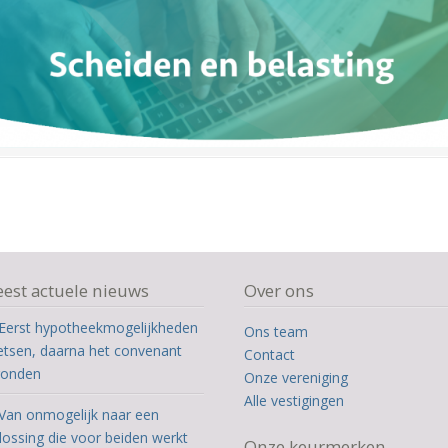
est actuele nieuws
Over ons
Eerst hypotheekmogelijkheden
Ons team
etsen, daarna het convenant
Contact
ronden
Onze vereniging
Alle vestigingen
Van onmogelijk naar een
lossing die voor beiden werkt
Onze keurmerken