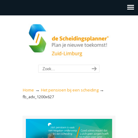
→
→
Home
Het pensioen bij een scheiding
fb_adv_1200x627