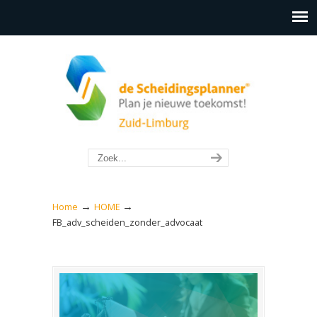
→
→
Home
HOME
FB_adv_scheiden_zonder_advocaat