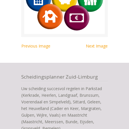
Previous Image
Next Image
Scheidingsplanner Zuid-Limburg
Uw scheiding succesvol regelen in Parkstad
(Kerkrade, Heerlen, Landgraaf, Brunssum,
Voerendaal en Simpelveld), Sittard, Geleen,
het Heuvelland (Cadier en Keer, Margraten,
Gulpen, Wijlre, Vaals) en Maastricht
(Maastricht, Meerssen, Bunde, Eijsden,
Gronsveld, Bemelen)