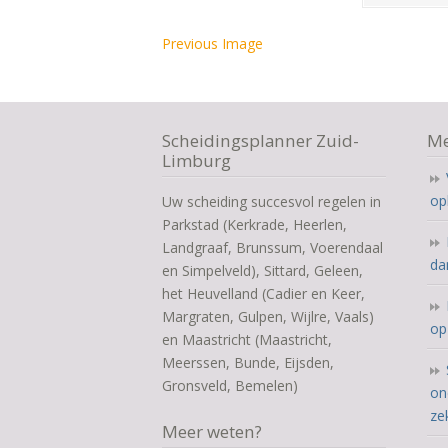
Previous Image
Scheidingsplanner Zuid-
Me
Limburg
op
Uw scheiding succesvol regelen in
Parkstad (Kerkrade, Heerlen,
Landgraaf, Brunssum, Voerendaal
da
en Simpelveld), Sittard, Geleen,
het Heuvelland (Cadier en Keer,
Margraten, Gulpen, Wijlre, Vaals)
op
en Maastricht (Maastricht,
Meerssen, Bunde, Eijsden,
Gronsveld, Bemelen)
on
ze
Meer weten?