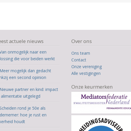
est actuele nieuws
Over ons
Van onmogelijk naar een
Ons team
lossing die voor beiden werkt
Contact
Onze vereniging
Meer mogelijk dan gedacht
Alle vestigingen
nkzij een second opinion
Onze keurmerken
Nieuwe partner en kind: impact
 alimentatie uitgelegd
Scheiden rond je 50e als
dernemer: hoe je rust en
kerheid houdt