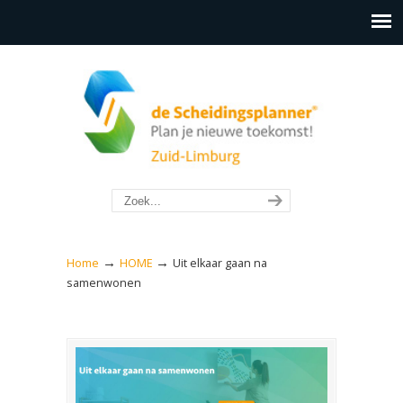
→
→
Home
HOME
Uit elkaar gaan na
samenwonen