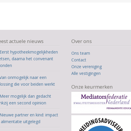
est actuele nieuws
Over ons
Eerst hypotheekmogelijkheden
Ons team
etsen, daarna het convenant
Contact
ronden
Onze vereniging
Alle vestigingen
Van onmogelijk naar een
lossing die voor beiden werkt
Onze keurmerken
Meer mogelijk dan gedacht
nkzij een second opinion
Nieuwe partner en kind: impact
 alimentatie uitgelegd