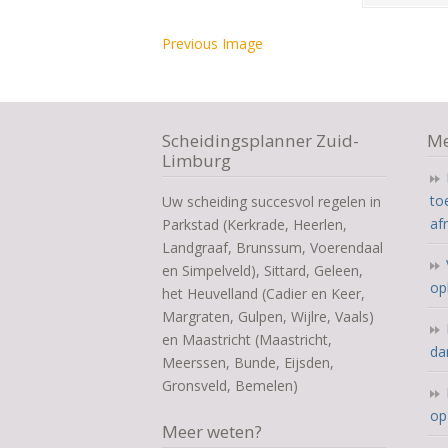
Previous Image
Scheidingsplanner Zuid-
Me
Limburg
to
Uw scheiding succesvol regelen in
af
Parkstad (Kerkrade, Heerlen,
Landgraaf, Brunssum, Voerendaal
en Simpelveld), Sittard, Geleen,
op
het Heuvelland (Cadier en Keer,
Margraten, Gulpen, Wijlre, Vaals)
en Maastricht (Maastricht,
da
Meerssen, Bunde, Eijsden,
Gronsveld, Bemelen)
op
Meer weten?