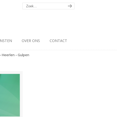
ENSTEN
OVER ONS
CONTACT
– Heerlen – Gulpen