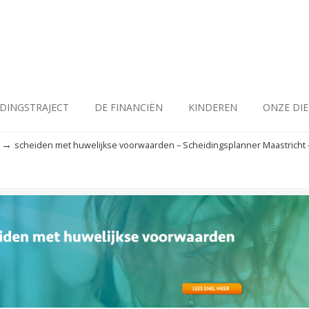
IDINGSTRAJECT
DE FINANCIËN
KINDEREN
ONZE DI
→
scheiden met huwelijkse voorwaarden – Scheidingsplanner Maastricht 