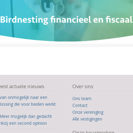
est actuele nieuws
Over ons
Van onmogelijk naar een
Ons team
lossing die voor beiden werkt
Contact
Onze vereniging
Meer mogelijk dan gedacht
Alle vestigingen
nkzij een second opinion
Onze keurmerken