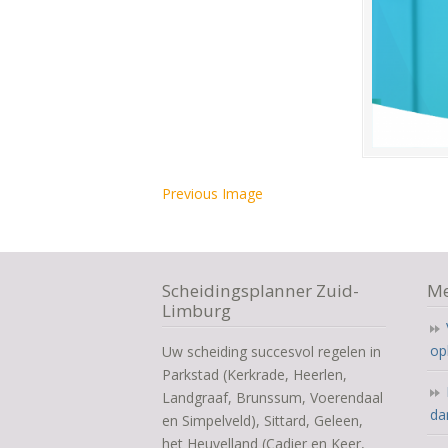
Previous Image
Scheidingsplanner Zuid-
Me
Limburg
op
Uw scheiding succesvol regelen in
Parkstad (Kerkrade, Heerlen,
Landgraaf, Brunssum, Voerendaal
da
en Simpelveld), Sittard, Geleen,
het Heuvelland (Cadier en Keer,