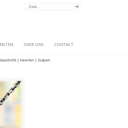
ENSTEN
OVER ONS
CONTACT
aastricht | Heerlen | Gulpen