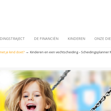
IDINGSTRAJECT
DE FINANCIËN
KINDEREN
ONZE DI
→
et je kind doet?
Kinderen en een vechtscheiding – Scheidingsplanner M