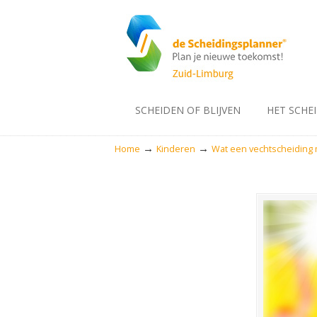
SCHEIDEN OF BLIJVEN
HET SCHE
→
→
Home
Kinderen
Wat een vechtscheiding m