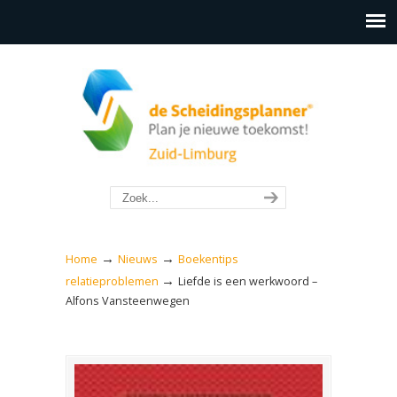
→
→
Home
Nieuws
Boekentips
→
relatieproblemen
Liefde is een werkwoord –
Alfons Vansteenwegen