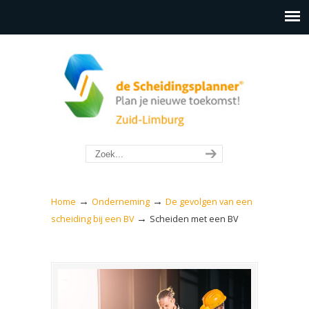
→
→
Home
Onderneming
De gevolgen van een
→
scheiding bij een BV
Scheiden met een BV