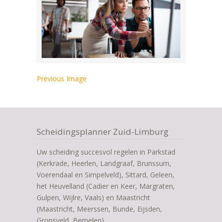
Previous Image
Scheidingsplanner Zuid-Limburg
Uw scheiding succesvol regelen in Parkstad
(Kerkrade, Heerlen, Landgraaf, Brunssum,
Voerendaal en Simpelveld), Sittard, Geleen,
het Heuvelland (Cadier en Keer, Margraten,
Gulpen, Wijlre, Vaals) en Maastricht
(Maastricht, Meerssen, Bunde, Eijsden,
Gronsveld, Bemelen)