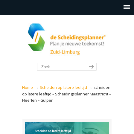
→
→
Home
Scheiden op latere leeftijd
scheiden
op latere leeftijd – Scheidingsplanner Maastricht –
Heerlen – Gulpen