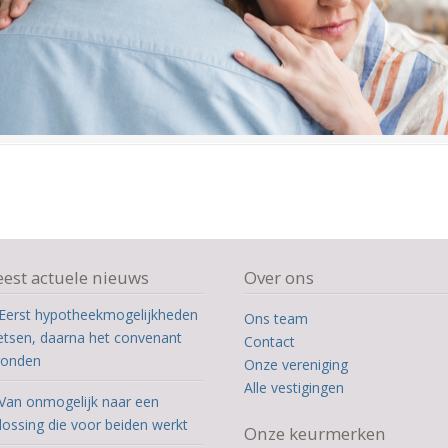
est actuele nieuws
Over ons
Eerst hypotheekmogelijkheden
Ons team
etsen, daarna het convenant
Contact
ronden
Onze vereniging
Alle vestigingen
Van onmogelijk naar een
lossing die voor beiden werkt
Onze keurmerken