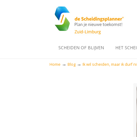
SCHEIDEN OF BLIJVEN
HET SCHE
→
→
Home
Blog
Ik wil scheiden, maar ik durf ni