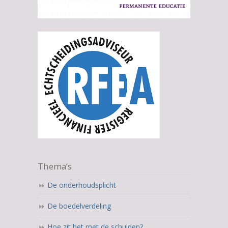
Thema’s
De onderhoudsplicht
De boedelverdeling
Hoe zit het met de schulden?