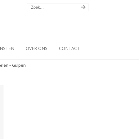
ENSTEN
OVER ONS
CONTACT
erlen – Gulpen