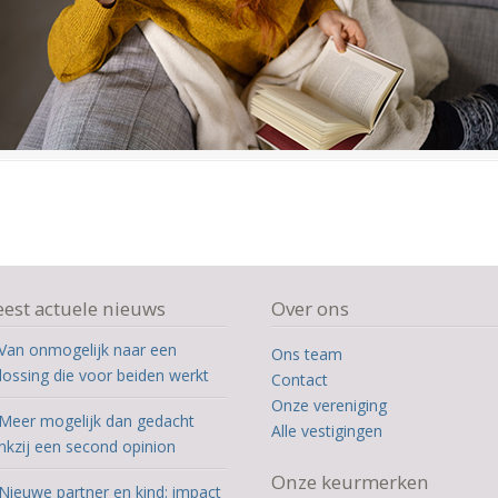
est actuele nieuws
Over ons
Van onmogelijk naar een
Ons team
lossing die voor beiden werkt
Contact
Onze vereniging
Meer mogelijk dan gedacht
Alle vestigingen
nkzij een second opinion
Onze keurmerken
Nieuwe partner en kind: impact