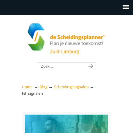
→
→
→
Home
Blog
Scheidingssignalen
FB_signalen