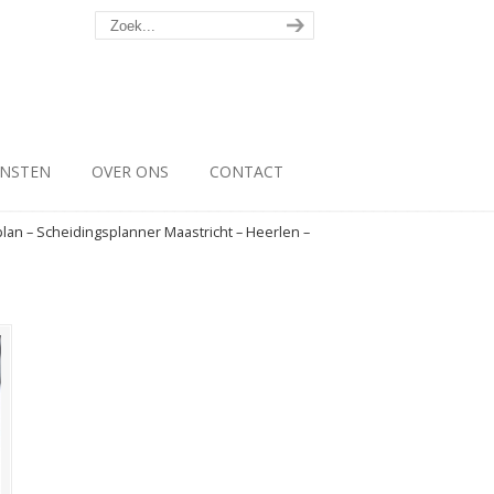
ENSTEN
OVER ONS
CONTACT
lan – Scheidingsplanner Maastricht – Heerlen –