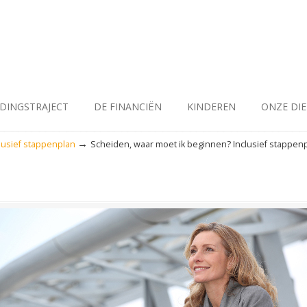
IDINGSTRAJECT
DE FINANCIËN
KINDEREN
ONZE DI
→
lusief stappenplan
Scheiden, waar moet ik beginnen? Inclusief stappenp