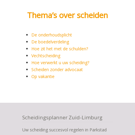
Thema’s over scheiden
De onderhoudsplicht
De boedelverdeling
Hoe zit het met de schulden?
Vechtscheiding
Hoe verwerkt u uw scheiding?
Scheiden zonder advocaat
Op vakantie
Scheidingsplanner Zuid-Limburg
Uw scheiding succesvol regelen in Parkstad