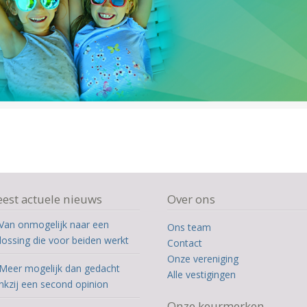
est actuele nieuws
Over ons
Van onmogelijk naar een
Ons team
lossing die voor beiden werkt
Contact
Onze vereniging
Meer mogelijk dan gedacht
Alle vestigingen
nkzij een second opinion
Onze keurmerken