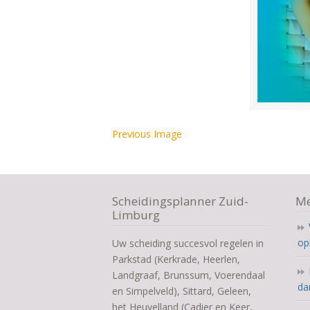
Previous Image
Scheidingsplanner Zuid-
Me
Limburg
op
Uw scheiding succesvol regelen in
Parkstad (Kerkrade, Heerlen,
Landgraaf, Brunssum, Voerendaal
da
en Simpelveld), Sittard, Geleen,
het Heuvelland (Cadier en Keer,