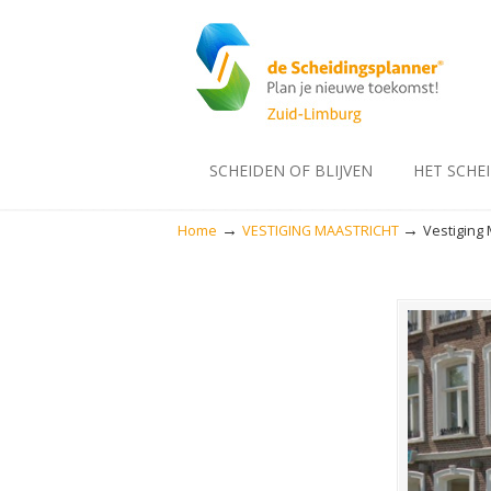
SCHEIDEN OF BLIJVEN
HET SCHE
→
→
Home
VESTIGING MAASTRICHT
Vestiging 