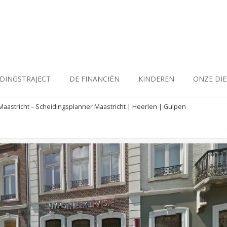
IDINGSTRAJECT
DE FINANCIËN
KINDEREN
ONZE DI
Maastricht – Scheidingsplanner Maastricht | Heerlen | Gulpen