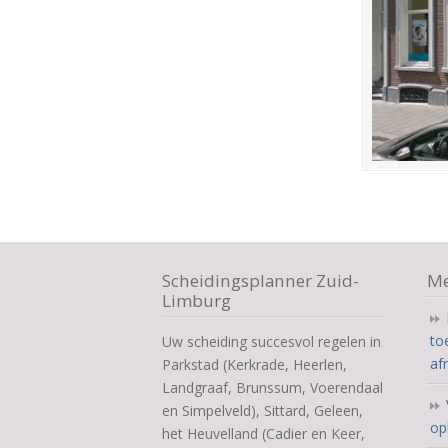
Scheidingsplanner Zuid-
Me
Limburg
to
Uw scheiding succesvol regelen in
af
Parkstad (Kerkrade, Heerlen,
Landgraaf, Brunssum, Voerendaal
en Simpelveld), Sittard, Geleen,
op
het Heuvelland (Cadier en Keer,