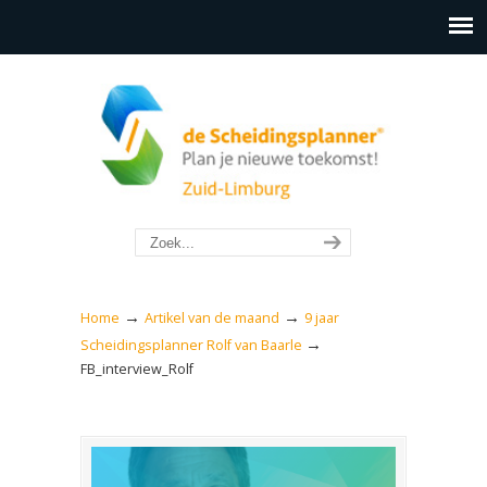
→
→
Home
Artikel van de maand
9 jaar
→
Scheidingsplanner Rolf van Baarle
FB_interview_Rolf