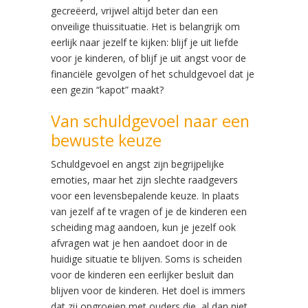
gecreëerd, vrijwel altijd beter dan een
onveilige thuissituatie. Het is belangrijk om
eerlijk naar jezelf te kijken: blijf je uit liefde
voor je kinderen, of blijf je uit angst voor de
financiële gevolgen of het schuldgevoel dat je
een gezin “kapot” maakt?
Van schuldgevoel naar een
bewuste keuze
Schuldgevoel en angst zijn begrijpelijke
emoties, maar het zijn slechte raadgevers
voor een levensbepalende keuze. In plaats
van jezelf af te vragen of je de kinderen een
scheiding mag aandoen, kun je jezelf ook
afvragen wat je hen aandoet door in de
huidige situatie te blijven. Soms is scheiden
voor de kinderen een eerlijker besluit dan
blijven voor de kinderen. Het doel is immers
dat zij opgroeien met ouders die, al dan niet