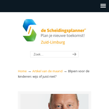
→
→
Home
Artikel van de maand
Blijven voor de
kinderen: wijs of juist niet?