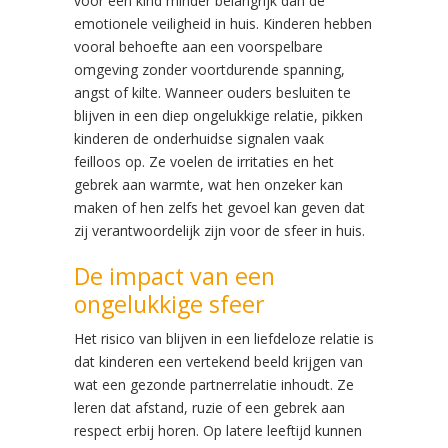
voor een kind minder belangrijk dan de
emotionele veiligheid in huis. Kinderen hebben
vooral behoefte aan een voorspelbare
omgeving zonder voortdurende spanning,
angst of kilte. Wanneer ouders besluiten te
blijven in een diep ongelukkige relatie, pikken
kinderen de onderhuidse signalen vaak
feilloos op. Ze voelen de irritaties en het
gebrek aan warmte, wat hen onzeker kan
maken of hen zelfs het gevoel kan geven dat
zij verantwoordelijk zijn voor de sfeer in huis.
De impact van een
ongelukkige sfeer
Het risico van blijven in een liefdeloze relatie is
dat kinderen een vertekend beeld krijgen van
wat een gezonde partnerrelatie inhoudt. Ze
leren dat afstand, ruzie of een gebrek aan
respect erbij horen. Op latere leeftijd kunnen