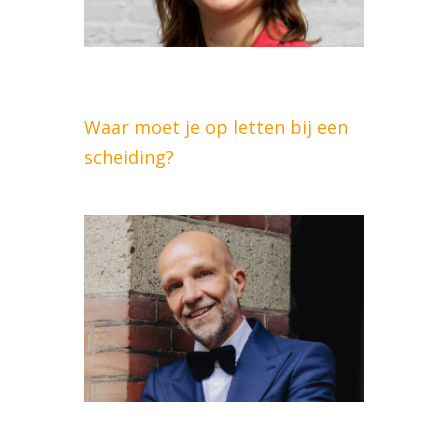
Waar moet je op letten bij een
scheiding?