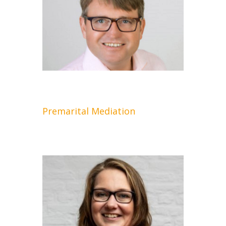
Premarital Mediation