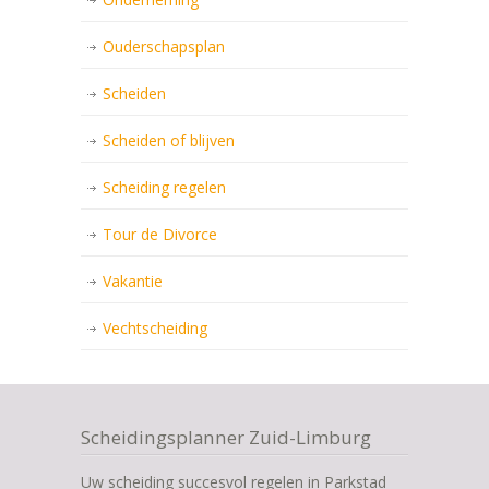
Ouderschapsplan
Scheiden
Scheiden of blijven
Scheiding regelen
Tour de Divorce
Vakantie
Vechtscheiding
Scheidingsplanner Zuid-Limburg
Uw scheiding succesvol regelen in Parkstad