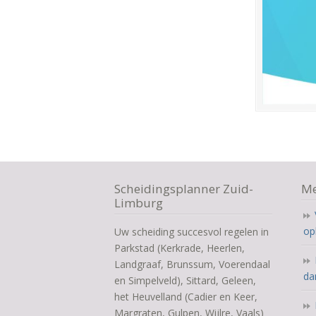
Scheidingsplanner Zuid-
Me
Limburg
op
Uw scheiding succesvol regelen in
Parkstad (Kerkrade, Heerlen,
Landgraaf, Brunssum, Voerendaal
da
en Simpelveld), Sittard, Geleen,
het Heuvelland (Cadier en Keer,
Margraten, Gulpen, Wijlre, Vaals)