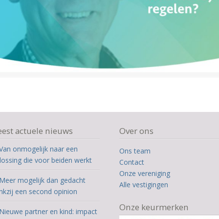
est actuele nieuws
Over ons
Van onmogelijk naar een
Ons team
lossing die voor beiden werkt
Contact
Onze vereniging
Meer mogelijk dan gedacht
Alle vestigingen
nkzij een second opinion
Onze keurmerken
Nieuwe partner en kind: impact