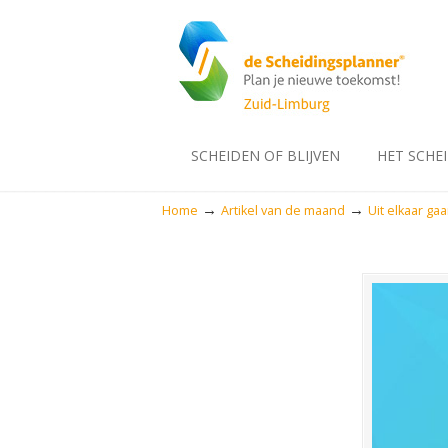
SCHEIDEN OF BLIJVEN
HET SCHE
→
→
Home
Artikel van de maand
Uit elkaar ga