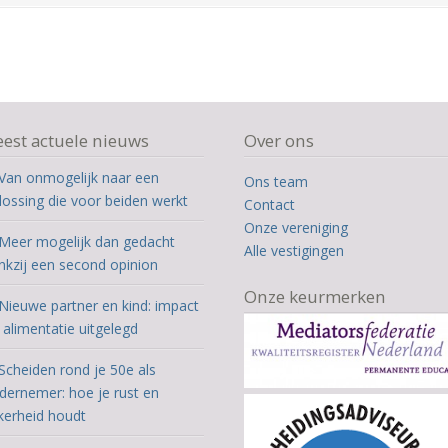
est actuele nieuws
Over ons
Van onmogelijk naar een
Ons team
lossing die voor beiden werkt
Contact
Onze vereniging
Meer mogelijk dan gedacht
Alle vestigingen
nkzij een second opinion
Onze keurmerken
Nieuwe partner en kind: impact
 alimentatie uitgelegd
Scheiden rond je 50e als
dernemer: hoe je rust en
kerheid houdt