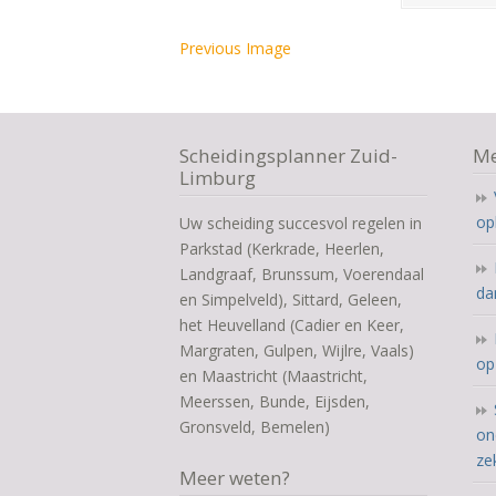
Previous Image
Scheidingsplanner Zuid-
Me
Limburg
op
Uw scheiding succesvol regelen in
Parkstad (Kerkrade, Heerlen,
Landgraaf, Brunssum, Voerendaal
da
en Simpelveld), Sittard, Geleen,
het Heuvelland (Cadier en Keer,
Margraten, Gulpen, Wijlre, Vaals)
op
en Maastricht (Maastricht,
Meerssen, Bunde, Eijsden,
Gronsveld, Bemelen)
on
ze
Meer weten?