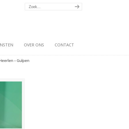
ENSTEN
OVER ONS
CONTACT
 Heerlen – Gulpen