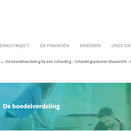
IDINGSTRAJECT
DE FINANCIËN
KINDEREN
ONZE DI
→
De boedelverdeling bij een scheiding – Scheidingsplanner Maastricht –