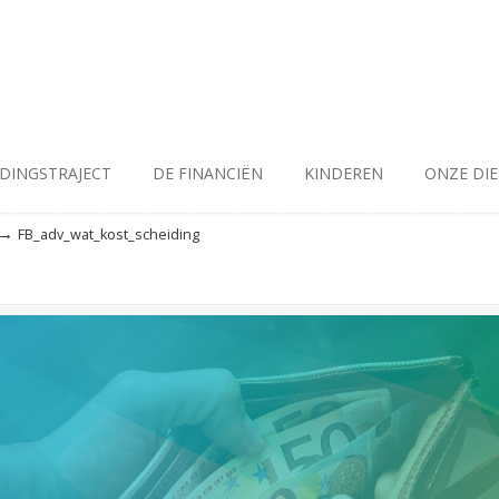
IDINGSTRAJECT
DE FINANCIËN
KINDEREN
ONZE DI
→
FB_adv_wat_kost_scheiding