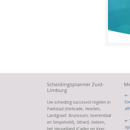
Scheidingsplanner Zuid-
Me
Limburg
to
Uw scheiding succesvol regelen in
af
Parkstad (Kerkrade, Heerlen,
Landgraaf, Brunssum, Voerendaal
en Simpelveld), Sittard, Geleen,
op
het Heuvelland (Cadier en Keer,