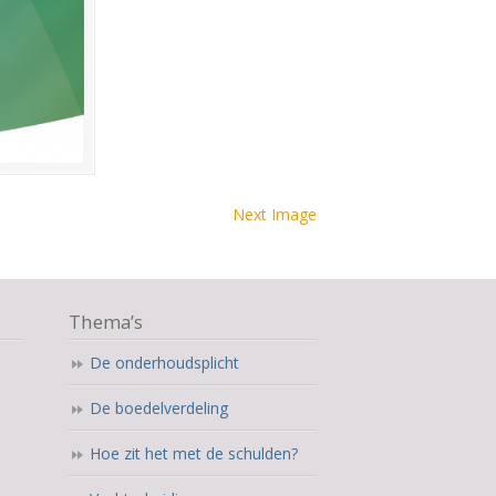
Next Image
Thema’s
De onderhoudsplicht
De boedelverdeling
Hoe zit het met de schulden?