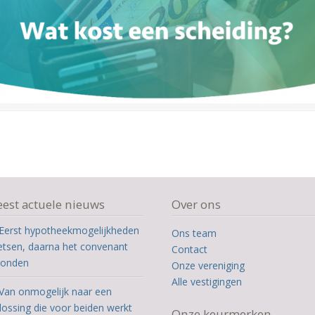
est actuele nieuws
Over ons
Eerst hypotheekmogelijkheden
Ons team
etsen, daarna het convenant
Contact
ronden
Onze vereniging
Alle vestigingen
Van onmogelijk naar een
lossing die voor beiden werkt
Onze keurmerken