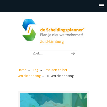
→
→
Home
Blog
Scheiden en het
→
verrekenbeding
FB_verrekenbeding