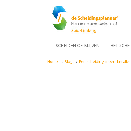
SCHEIDEN OF BLIJVEN
HET SCHE
→
→
Home
Blog
Een scheiding: meer dan alle