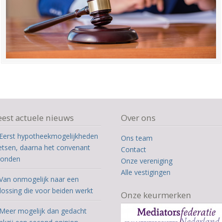
est actuele nieuws
Over ons
Eerst hypotheekmogelijkheden
Ons team
etsen, daarna het convenant
Contact
ronden
Onze vereniging
Alle vestigingen
Van onmogelijk naar een
lossing die voor beiden werkt
Onze keurmerken
Meer mogelijk dan gedacht