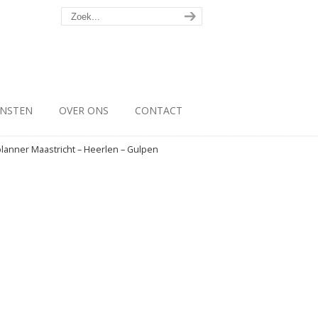
ENSTEN
OVER ONS
CONTACT
planner Maastricht – Heerlen – Gulpen