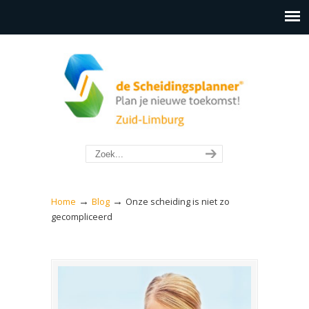
→
→
Home
Blog
Onze scheiding is niet zo
gecompliceerd