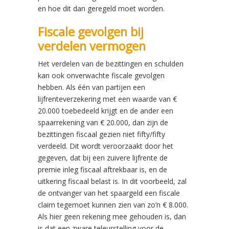
en hoe dit dan geregeld moet worden.
Fiscale gevolgen bij
verdelen vermogen
Het verdelen van de bezittingen en schulden
kan ook onverwachte fiscale gevolgen
hebben. Als één van partijen een
lijfrenteverzekering met een waarde van €
20.000 toebedeeld krijgt en de ander een
spaarrekening van € 20.000, dan zijn de
bezittingen fiscaal gezien niet fifty/fifty
verdeeld. Dit wordt veroorzaakt door het
gegeven, dat bij een zuivere lijfrente de
premie inleg fiscaal aftrekbaar is, en de
uitkering fiscaal belast is. In dit voorbeeld, zal
de ontvanger van het spaargeld een fiscale
claim tegemoet kunnen zien van zo’n € 8.000.
Als hier geen rekening mee gehouden is, dan
is dat een zware teleurstelling voor de